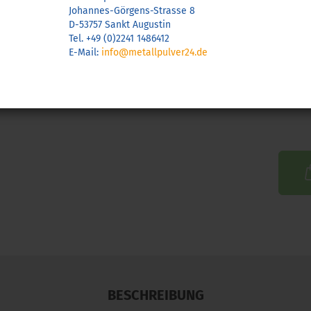
Johannes-Görgens-Strasse 8
D-53757 Sankt Augustin
Tel. +49 (0)2241 1486412
Gewic
E-Mail:
info@metallpulver24.de
BESCHREIBUNG