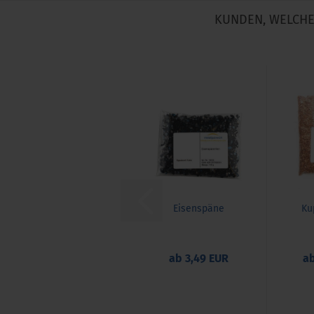
KUNDEN, WELCHE 
Eisenspäne
Ku
ab 3,49 EUR
ab