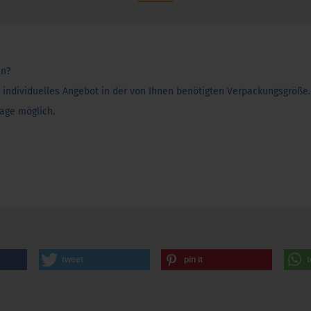
en?
n individuelles Angebot in der von Ihnen benötigten Verpackungsgröße.
age möglich.
tweet
pin it
t