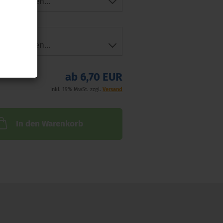
ht:
ab 6,70 EUR
inkl. 19% MwSt. zzgl.
Versand
In den Warenkorb