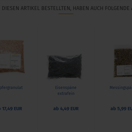
DIESEN ARTIKEL BESTELLTEN, HABEN AUCH FOLGENDE 
pfergranulat
Eisenspäne
Messingspä
extrafein
 17,49 EUR
ab 4,49 EUR
ab 5,99 E