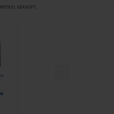
ARTIKEL GEKAUFT:
ne
UR