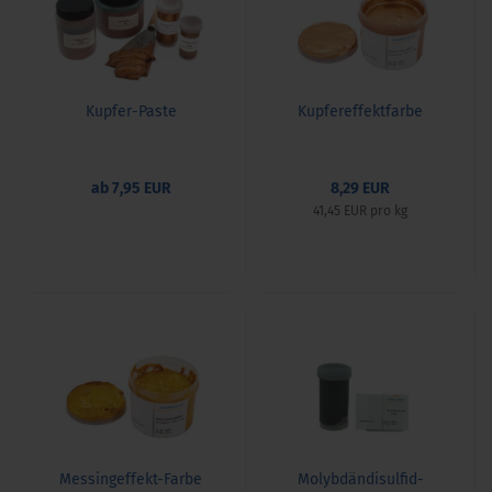
Kupfer-Paste
Kupfereffektfarbe
ab 7,95 EUR
8,29 EUR
41,45 EUR pro kg
Messingeffekt-Farbe
Molybdändisulfid-