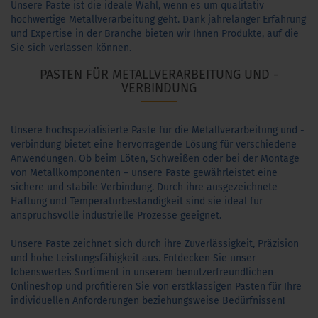
Unsere Paste ist die ideale Wahl, wenn es um qualitativ
hochwertige Metallverarbeitung geht. Dank jahrelanger Erfahrung
und Expertise in der Branche bieten wir Ihnen Produkte, auf die
Sie sich verlassen können.
PASTEN FÜR METALLVERARBEITUNG UND -
VERBINDUNG
Unsere hochspezialisierte Paste für die Metallverarbeitung und -
verbindung bietet eine hervorragende Lösung für verschiedene
Anwendungen. Ob beim Löten, Schweißen oder bei der Montage
von Metallkomponenten – unsere Paste gewährleistet eine
sichere und stabile Verbindung. Durch ihre ausgezeichnete
Haftung und Temperaturbeständigkeit sind sie ideal für
anspruchsvolle industrielle Prozesse geeignet.
Unsere Paste zeichnet sich durch ihre Zuverlässigkeit, Präzision
und hohe Leistungsfähigkeit aus. Entdecken Sie unser
lobenswertes Sortiment in unserem benutzerfreundlichen
Onlineshop und profitieren Sie von erstklassigen Pasten für Ihre
individuellen Anforderungen beziehungsweise Bedürfnissen!